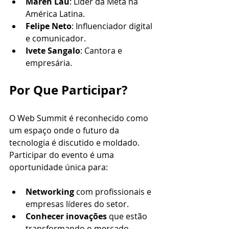
Maren Lau
: Líder da Meta na 
América Latina.​
Felipe Neto
: Influenciador digital 
e comunicador.​
Ivete Sangalo
: Cantora e 
empresária.​
Por Que Participar?
O Web Summit é reconhecido como 
um espaço onde o futuro da 
tecnologia é discutido e moldado. 
Participar do evento é uma 
oportunidade única para:​
Networking
 com profissionais e 
empresas líderes do setor.​
Conhecer inovações
 que estão 
transformando o mercado.​