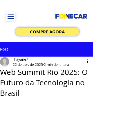
COMPRE AGORA
Post
rhayane7
22 de abr. de 2025
2 min de leitura
Web Summit Rio 2025: O
Futuro da Tecnologia no
Brasil