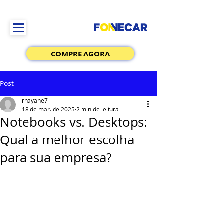
COMPRE AGORA
Post
rhayane7
18 de mar. de 2025
2 min de leitura
Notebooks vs. Desktops:
Qual a melhor escolha
para sua empresa?