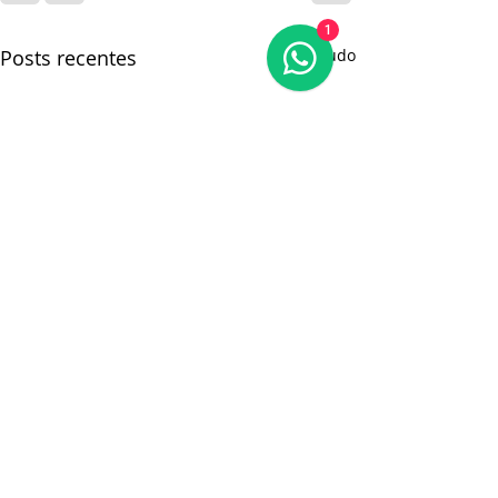
1
Posts recentes
Ver tudo