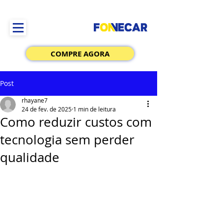
COMPRE AGORA
Post
rhayane7
24 de fev. de 2025
1 min de leitura
Como reduzir custos com
tecnologia sem perder
qualidade