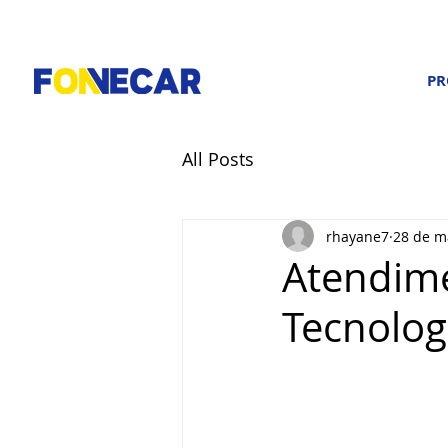
PR
All Posts
rhayane7
28 de m
Atendim
Tecnolog