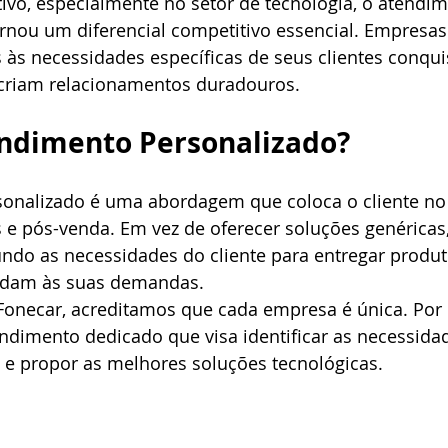
vo, especialmente no setor de tecnologia, o atendim
ornou um diferencial competitivo essencial. Empresa
 às necessidades específicas de seus clientes conqu
 criam relacionamentos duradouros.
endimento Personalizado?
onalizado é uma abordagem que coloca o cliente no 
 e pós-venda. Em vez de oferecer soluções genéricas
ndo as necessidades do cliente para entregar produt
ndam às suas demandas.
necar, acreditamos que cada empresa é única. Por i
dimento dedicado que visa identificar as necessidad
 e propor as melhores soluções tecnológicas.