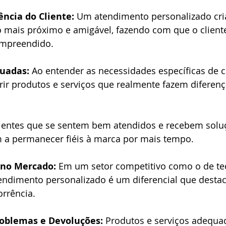
ncia do Cliente:
 Um atendimento personalizado cri
 mais próximo e amigável, fazendo com que o cliente
ompreendido.
uadas:
 Ao entender as necessidades específicas de 
rir produtos e serviços que realmente fazem diferença
lientes que se sentem bem atendidos e recebem solu
a permanecer fiéis à marca por mais tempo.
 no Mercado:
 Em um setor competitivo como o de tec
endimento personalizado é um diferencial que desta
orrência.
oblemas e Devoluções:
 Produtos e serviços adequa