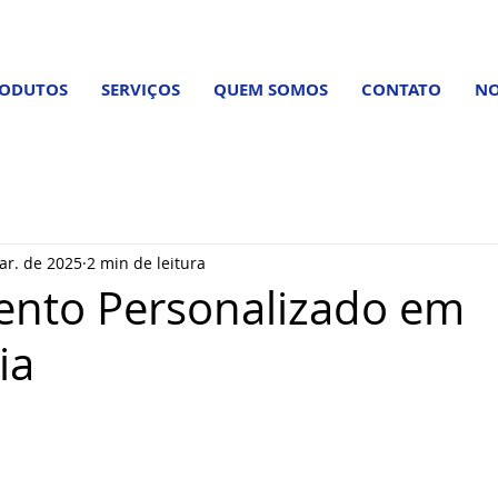
ODUTOS
SERVIÇOS
QUEM SOMOS
CONTATO
NO
ar. de 2025
2 min de leitura
ento Personalizado em
ia