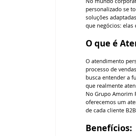
No mundo corporati
personalizado se t
soluções adaptadas
que negócios: elas
O que é At
O atendimento pers
processo de vendas
busca entender a fu
que realmente ate
No Grupo Amorim Fo
oferecemos um aten
de cada cliente B2B
Benefícios: