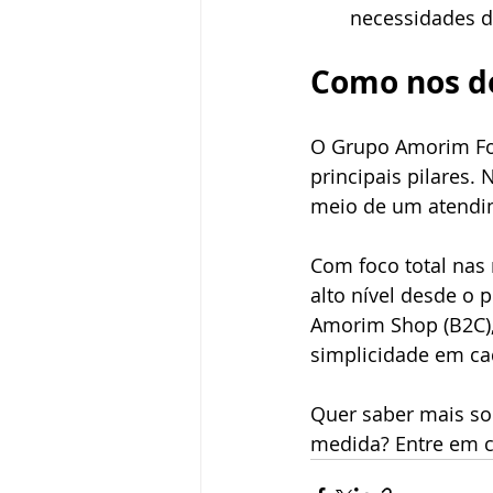
necessidades d
Como nos d
O Grupo Amorim Fo
principais pilares.
meio de um atendim
Com foco total nas
alto nível desde o 
Amorim Shop (B2C),
simplicidade em ca
Quer saber mais s
medida? Entre em c