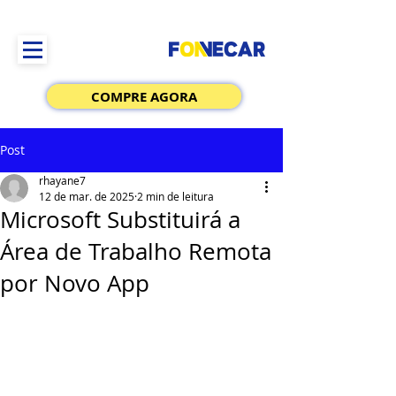
COMPRE AGORA
Post
rhayane7
12 de mar. de 2025
2 min de leitura
Microsoft Substituirá a
Área de Trabalho Remota
por Novo App