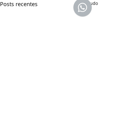
Posts recentes
Ver tudo
Comentários